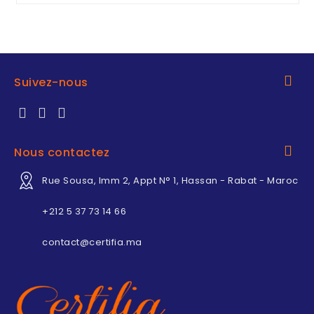
Suivez-nous
Nous contactez
Rue Sousa, Imm 2, Appt N° 1, Hassan - Rabat - Maroc
+212 5 37 73 14 66
contact@certifia.ma