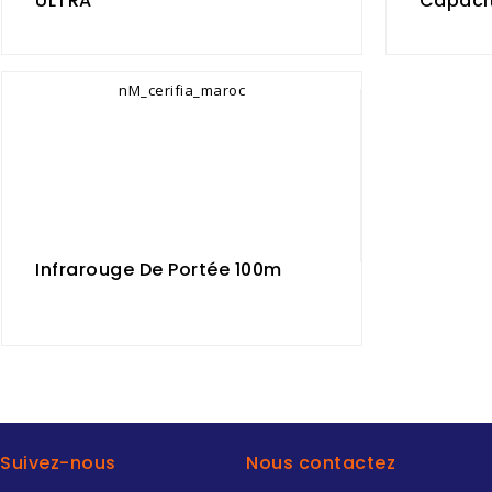
ULTRA
Capacit
Infrarouge De Portée 100m
Suivez-nous
Nous contactez