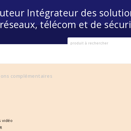
buteur Intégrateur des soluti
réseaux, télécom et de sécuri
ions complémentaires
s vidéo
VR