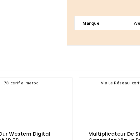
Marque
We
Dur Western Digital
Multiplicateur De S