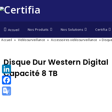
Nos Produits
Nos Solutions
Certifia
Accueil
»
»
»
Accueil
Vidéosurveillance
Accessoires vidéosurveillance
Disque
Disque Dur Western Digital
Capacité 8 TB
LinkedIn
Facebook
Google
Translate