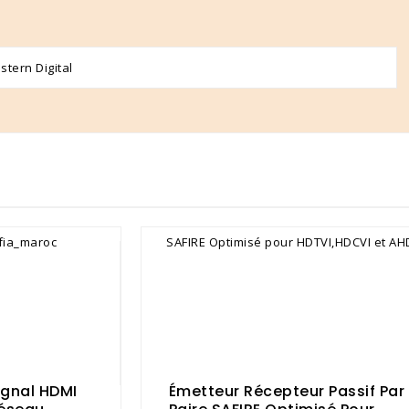
stern Digital
ignal HDMI
Émetteur Récepteur Passif Par