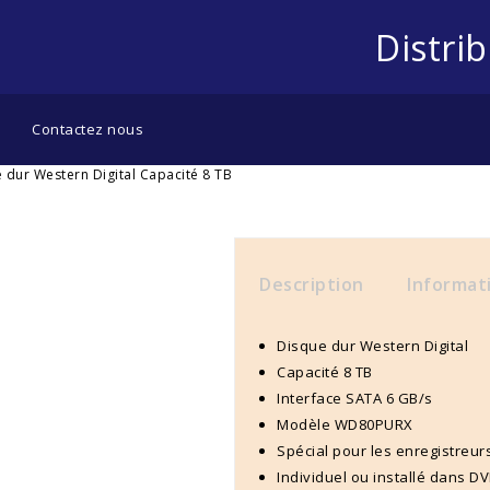
Distri
Contactez nous
 dur Western Digital Capacité 8 TB
Description
Informat
Disque dur Western Digital
Capacité 8 TB
Interface SATA 6 GB/s
Modèle WD80PURX
Spécial pour les enregistreur
Individuel ou installé dans D