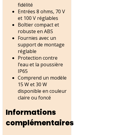
fidélité
Entrées 8 ohms, 70 V
et 100 V réglables
Boîtier compact et
robuste en ABS
Fournies avec un
support de montage
réglable
Protection contre
l’eau et la poussière
IP65
Comprend un modèle
15 W et 30 W
disponible en couleur
claire ou foncé
Informations
complémentaires