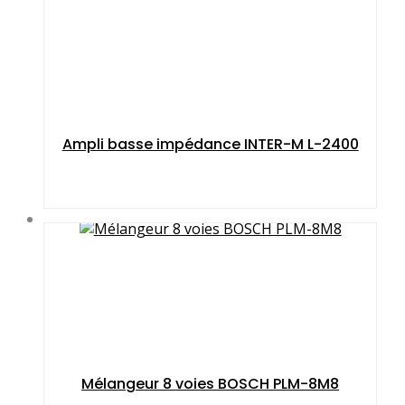
Ampli basse impé­dance INTER-M L-2400
Mélangeur 8 voies BOSCH PLM-8M8