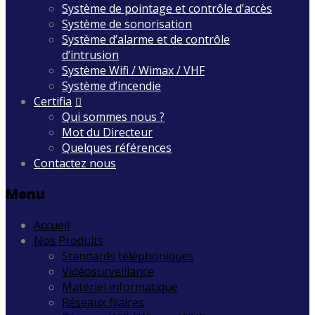
Système de pointage et contrôle d’accès
Système de sonorisation
Système d’alarme et de contrôle
d’intrusion
Système Wifi / Wimax / VHF
Système d’incendie
Certifia
Qui sommes nous ?
Mot du Directeur
Quelques références
Contactez nous
Menu
Accueil
Nos Produits
Standards téléphoniques
Vidéosurveillance
Matériel informatique
Réseaux filaires