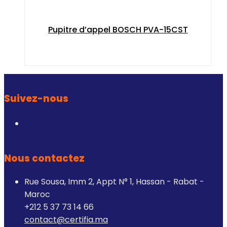
Pupitre d’appel BOSCH PVA-15CST
Suivez-nous
Nous contactez
Rue Sousa, Imm 2, Appt N° 1, Hassan - Rabat -
Maroc
+212 5 37 73 14 66
contact@certifia.ma