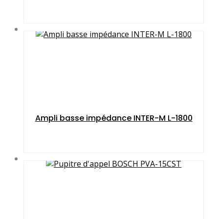
Ampli basse impé­dance INTER-M L-1800