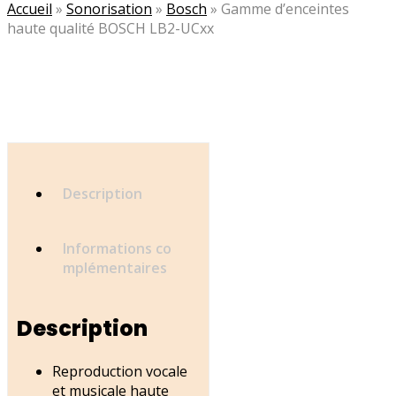
Accueil
»
Sonorisation
»
Bosch
»
Gamme d’enceintes
haute qualité BOSCH LB2-UCxx
Description
Informations co
mplémentaires
Description
Reproduction vocale
et musicale haute