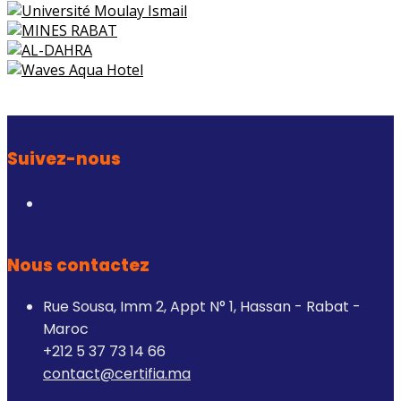
Suivez-nous
Nous contactez
Rue Sousa, Imm 2, Appt N° 1, Hassan - Rabat -
Maroc
+212 5 37 73 14 66
contact@certifia.ma