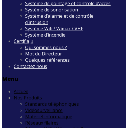
Système de pointage et contrôle d’accès
Système de sonorisation
Système d’alarme et de contrôle
d’intrusion
Système Wifi / Wimax / VHF
Système d’incendie
Certifia
Qui sommes nous ?
Mot du Directeur
Quelques références
Contactez nous
Menu
Accueil
Nos Produits
Standards téléphoniques
Vidéosurveillance
Matériel informatique
Réseaux filaires