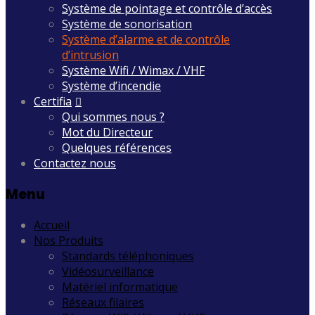
Système de pointage et contrôle d’accès
Système de sonorisation
Système d’alarme et de contrôle
d’intrusion
Système Wifi / Wimax / VHF
Système d’incendie
Certifia
Qui sommes nous ?
Mot du Directeur
Quelques références
Contactez nous
Menu
Accueil
Nos Produits
Standards téléphoniques
Vidéosurveillance
Matériel informatique
Réseaux filaires