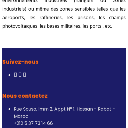
environnements industriels (hangars ou zones
industriels) ou même des zones sensibles telles que les
aéroports, les raffineries, les prisons, les champs
photovoltaïques, les bases militaires, les ports , etc.
Suivez-nous
Nous contactez
Rue Sousa, Imm 2, Appt N° 1, Hassan - Rabat -
Maroc
+212 5 37 73 14 66