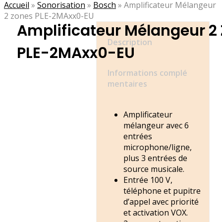
Accueil
»
Sonorisation
»
Bosch
»
Amplificateur Mélangeur
2 zones PLE-2MAxx0-EU
Amplificateur Mélangeur 2
Description
PLE-2MAxx0-EU
Informations complé
mentaires
Amplificateur
mélangeur avec 6
entrées
microphone/ligne,
plus 3 entrées de
source musicale.
Entrée 100 V,
téléphone et pupitre
d’appel avec priorité
et activation VOX.