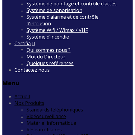
Système de pointage et contrôle d’accès
Système de sonorisation
Système d’alarme et de contrôle
d’intrusion
Système Wifi / Wimax / VHF
Système d’incendie
Certifia
Qui sommes nous ?
Mot du Directeur
Quelques références
Contactez nous
Menu
Accueil
Nos Produits
Standards téléphoniques
Vidéosurveillance
Matériel informatique
Réseaux filaires