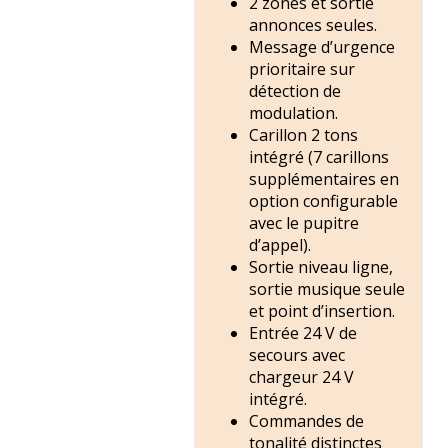
2 zones et sortie
annonces seules.
Message d’urgence
prioritaire sur
détection de
modulation.
Carillon 2 tons
intégré (7 carillons
supplémentaires en
option configurable
avec le pupitre
d’appel).
Sortie niveau ligne,
sortie musique seule
et point d’insertion.
Entrée 24 V de
secours avec
chargeur 24 V
intégré.
Commandes de
tonalité distinctes