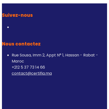
Suivez-nous
Nous contactez
Rue Sousa, Imm 2, Appt N° 1, Hassan - Rabat -
Maroc
+212 5 37 73 14 66
contact@certifia.ma