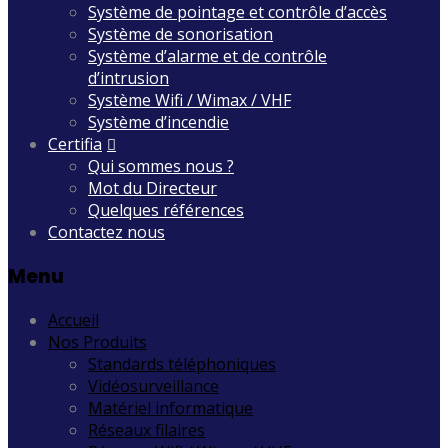
Système de pointage et contrôle d’accès
Système de sonorisation
Système d’alarme et de contrôle
d’intrusion
Système Wifi / Wimax / VHF
Système d’incendie
Certifia
Qui sommes nous ?
Mot du Directeur
Quelques références
Contactez nous
Menu
Accueil
Nos Produits
Standards téléphoniques
Vidéosurveillance
Matériel informatique
Réseaux filaires