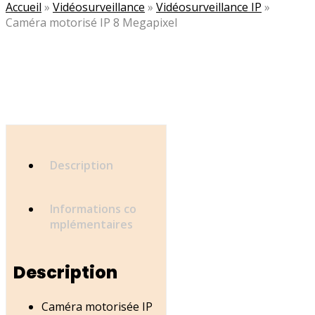
Accueil
»
Vidéosurveillance
»
Vidéosurveillance IP
»
Caméra motorisé IP 8 Megapixel
Description
Informations co
mplémentaires
Description
Caméra motorisée IP