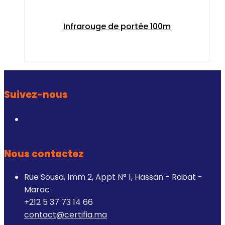
Infrarouge de portée 100m
Suivez-nous
Nous contactez
Rue Sousa, Imm 2, Appt N° 1, Hassan - Rabat -
Maroc
+212 5 37 73 14 66
contact@certifia.ma