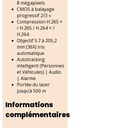
8 mégapixels
CMOS à balayage
progressif 2/3 «
Compression H.265 +
/ H.265 / H.264 + /
H.264
Objectif 5.7 à 205,2
mm (36X) Iris
automatique
Autotracking
intelligent (Personnes
et Véhicules) |
Audio
|
Alarme
Portée du laser
jusqu’à 500 m
Informations
complémentaires