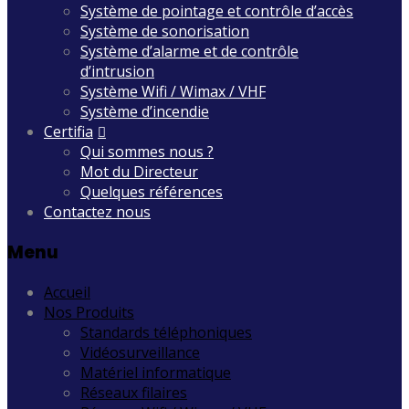
Système de pointage et contrôle d’accès
Système de sonorisation
Système d’alarme et de contrôle
d’intrusion
Système Wifi / Wimax / VHF
Système d’incendie
Certifia
Qui sommes nous ?
Mot du Directeur
Quelques références
Contactez nous
Menu
Accueil
Nos Produits
Standards téléphoniques
Vidéosurveillance
Matériel informatique
Réseaux filaires