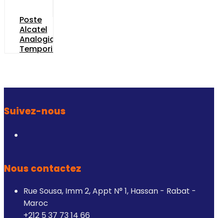
Poste
Alcatel
Analogique
Temporis
T26
Suivez-nous
Nous contactez
Rue Sousa, Imm 2, Appt N° 1, Hassan - Rabat -
Maroc
+212 5 37 73 14 66