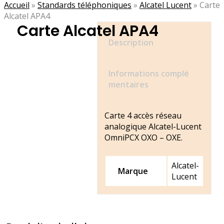
Accueil
»
Standards téléphoniques
»
Alcatel Lucent
»
Carte
Alcatel APA4
Carte Alcatel APA4
Description
Informations complé
mentaires
Carte 4 accès réseau
analogique Alcatel-Lucent
OmniPCX OXO – OXE.
Alcatel-
Marque
Lucent