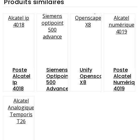
Produits similaires
Poste
Siemens
Unify
Poste
Alcatel
Optipoint
Openscape
Alcatel
Ip
500
X8
Numériqu
4018
Advance
4019