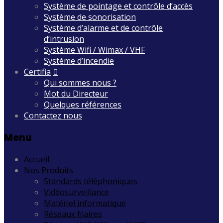
Système de pointage et contrôle d’accès
Système de sonorisation
Système d’alarme et de contrôle
d’intrusion
Système Wifi / Wimax / VHF
Système d’incendie
Certifia
Qui sommes nous ?
Mot du Directeur
Quelques références
Contactez nous
Menu
Accueil
Nos Produits
Standards téléphoniques
Vidéosurveillance
Matériel informatique
Réseaux filaires