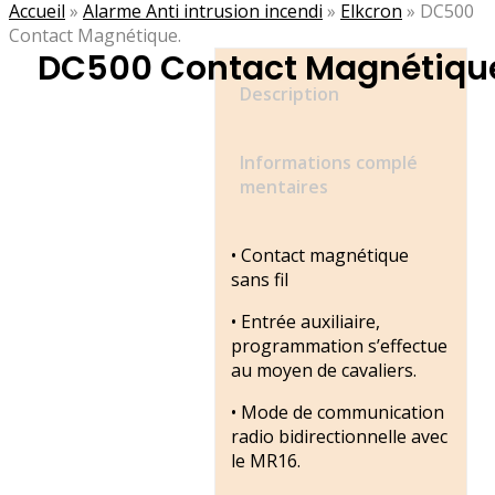
Accueil
»
Alarme Anti intrusion incendi
»
Elkcron
»
DC500
Contact Magnétique.
DC500 Contact Magnétiqu
Description
Informations complé
mentaires
• Contact magnétique
sans fil
• Entrée auxiliaire,
programmation s’effectue
au moyen de cavaliers.
• Mode de communication
radio bidirectionnelle avec
le MR16.