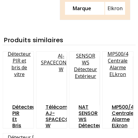
Marque
Elkron
Produits similaires
Détecteur
Télécommande
NAT
MP500/4
PIR
AJ-
SENSOR
Centrale
Et
SPACECONTROL-
WS
Alarme
Bris
W
Détecteur
ELkron
De
Extérieur
Vitre