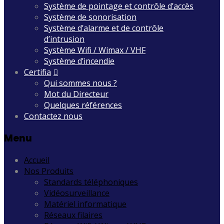
Système de pointage et contrôle d’accès
Système de sonorisation
Système d’alarme et de contrôle
d’intrusion
Système Wifi / Wimax / VHF
Système d’incendie
Certifia
Qui sommes nous ?
Mot du Directeur
Quelques références
Contactez nous
Menu
Accueil
Nos Produits
Standards téléphoniques
Vidéosurveillance
Matériel informatique
Réseaux filaires