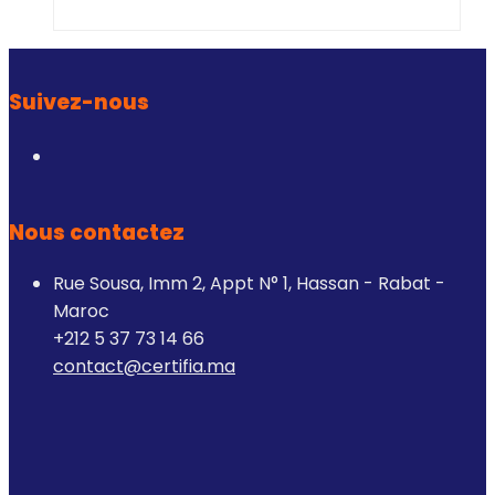
Suivez-nous
Nous contactez
Rue Sousa, Imm 2, Appt N° 1, Hassan - Rabat -
Maroc
+212 5 37 73 14 66
contact@certifia.ma