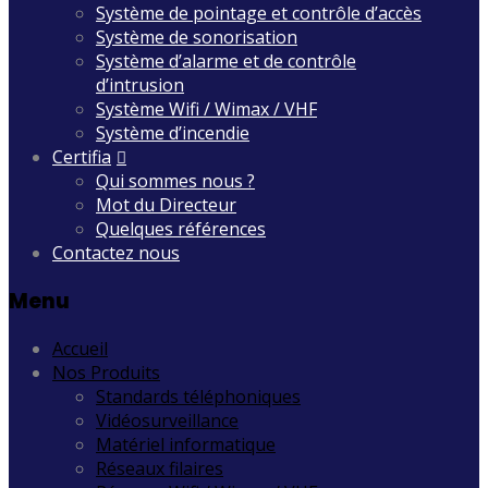
Système de pointage et contrôle d’accès
Système de sonorisation
Système d’alarme et de contrôle
d’intrusion
Système Wifi / Wimax / VHF
Système d’incendie
Certifia
Qui sommes nous ?
Mot du Directeur
Quelques références
Contactez nous
Menu
Accueil
Nos Produits
Standards téléphoniques
Vidéosurveillance
Matériel informatique
Réseaux filaires