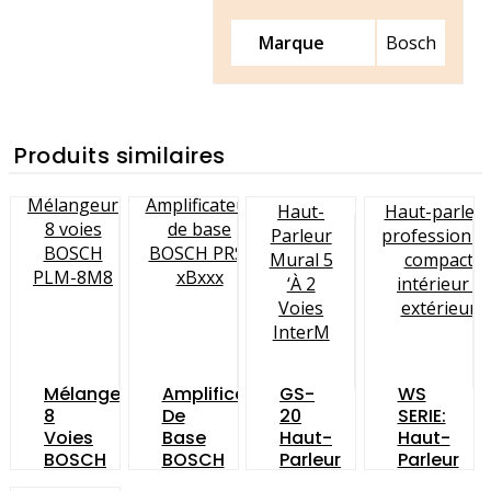
Marque
Bosch
Produits similaires
Mélangeur
Amplificateur
GS-
WS
8
De
20
SERIE:
Voies
Base
Haut-
Haut-
BOSCH
BOSCH
Parleur
Parleur
PLM-
PRS-
Mural
Profession