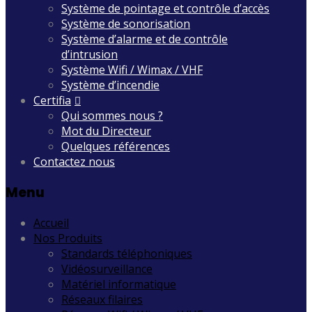
Système de pointage et contrôle d’accès
Système de sonorisation
Système d’alarme et de contrôle
d’intrusion
Système Wifi / Wimax / VHF
Système d’incendie
Certifia
Qui sommes nous ?
Mot du Directeur
Quelques références
Contactez nous
Menu
Accueil
Nos Produits
Standards téléphoniques
Vidéosurveillance
Matériel informatique
Réseaux filaires