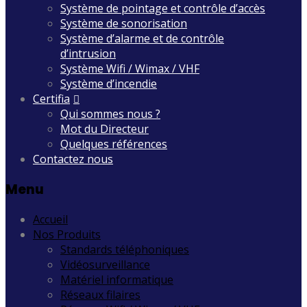
Système de pointage et contrôle d’accès
Système de sonorisation
Système d’alarme et de contrôle
d’intrusion
Système Wifi / Wimax / VHF
Système d’incendie
Certifia
Qui sommes nous ?
Mot du Directeur
Quelques références
Contactez nous
Menu
Accueil
Nos Produits
Standards téléphoniques
Vidéosurveillance
Matériel informatique
Réseaux filaires