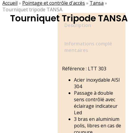
Accueil
»
Pointage et contrôle d'accès
»
Tansa
»
Tourniquet tripode TANSA
Tourniquet Tripode TANSA
Description
Informations complé
mentaires
Référence : LTT 303
Acier inoxydable AISI
304
Passage à double
sens contrôlé avec
éclairage indicateur
Led
3 bras en aluminium
polis, libres en cas de
coupure