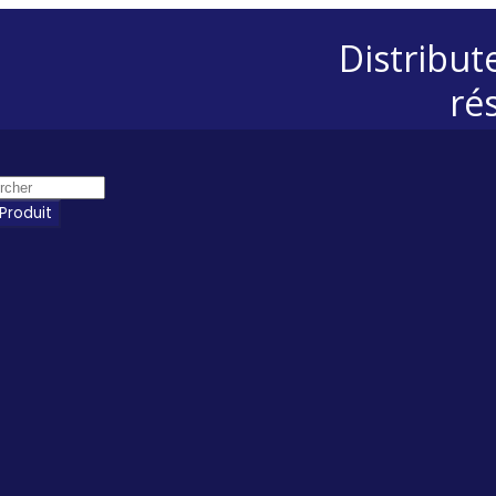
Distribut
ré