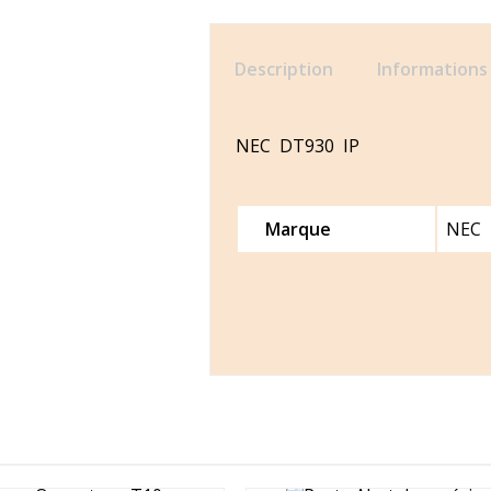
Description
Informations
NEC DT930 IP
Marque
NEC