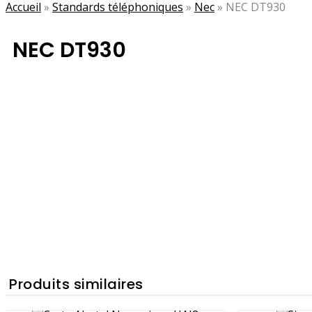
Accueil
»
Standards téléphoniques
»
Nec
»
NEC DT930
NEC DT930
Produits similaires