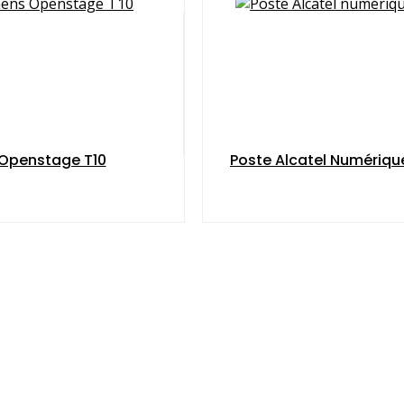
Openstage T10
Poste Alcatel Numériqu