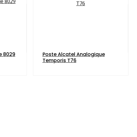
e 8029
Poste Alcatel Analogique
Temporis T76