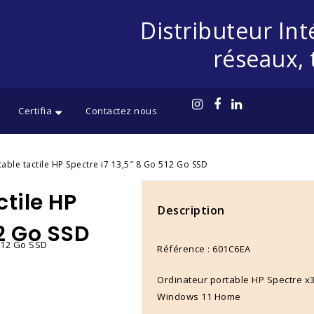
Distributeur Int
réseaux, 
Certifia
Contactez nous
able tactile HP Spectre i7 13,5″ 8 Go 512 Go SSD
tile HP
Description
12 Go SSD
Référence :
601C6EA
Ordinateur portable HP Spectre x3
Windows 11 Home