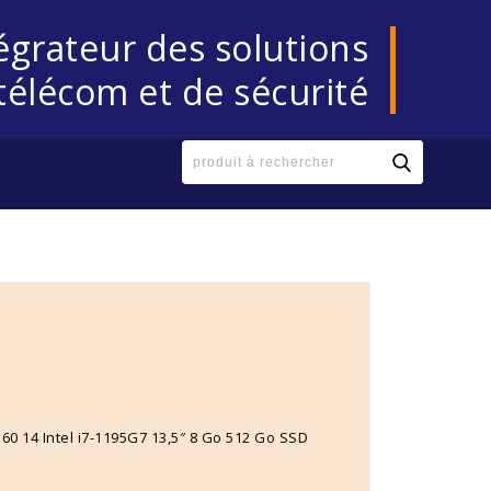
égrateur des solutions
télécom et de sécurité
60 14 Intel i7-1195G7 13,5″ 8 Go 512 Go SSD