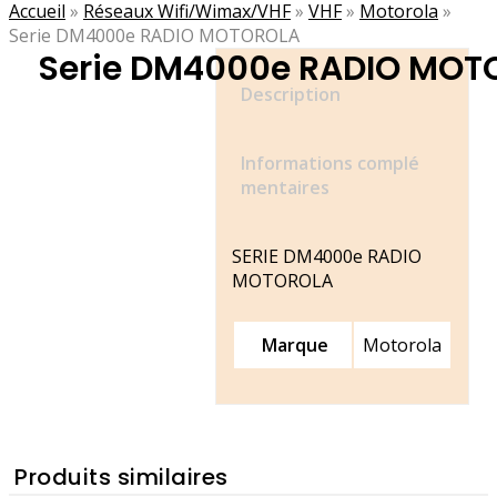
Accueil
»
Réseaux Wifi/Wimax/VHF
»
VHF
»
Motorola
»
Serie DM4000e RADIO MOTOROLA
Serie DM4000e RADIO MOT
Description
Informations complé
mentaires
SERIE DM4000e RADIO
MOTOROLA
Marque
Motorola
Produits similaires