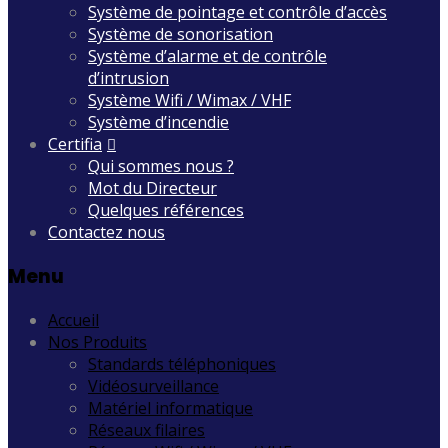
Système de pointage et contrôle d’accès
Système de sonorisation
Système d’alarme et de contrôle
d’intrusion
Système Wifi / Wimax / VHF
Système d’incendie
Certifia
Qui sommes nous ?
Mot du Directeur
Quelques références
Contactez nous
Menu
Accueil
Nos Produits
Standards téléphoniques
Vidéosurveillance
Matériel informatique
Réseaux filaires