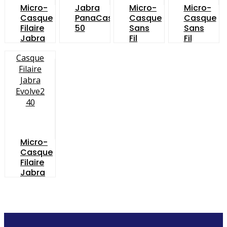
Micro-
Jabra
Micro-
Micro-
Casque
PanaCast
Casque
Casque
Filaire
50
Sans
Sans
Jabra
Fil
Fil
Evolve2
Jabra
Jabra
30
Evolve
Evolve2
75
85
Micro-
Casque
Filaire
Jabra
Evolve2
40