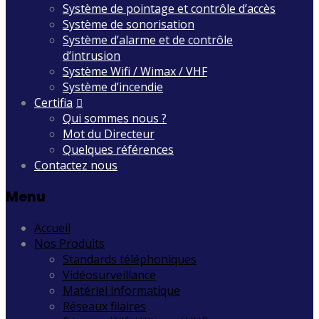
Système de pointage et contrôle d’accès
Système de sonorisation
Système d’alarme et de contrôle
d’intrusion
Système Wifi / Wimax / VHF
Système d’incendie
Certifia
Qui sommes nous ?
Mot du Directeur
Quelques références
Contactez nous
Menu
Accueil
Nos Produits
Standards téléphoniques
Vidéosurveillance
Matériel informatique
Réseaux filaires