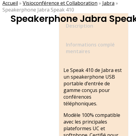
Accueil
»
Visioconférence et Collaboration
»
Jabra
»
Speakerphone Jabra Speak 410
Speakerphone Jabra Speak
Description
Informations complé
mentaires
Le Speak 410 de Jabra est
un speakerphone USB
portable d’entrée de
gamme conçus pour
conférences
téléphoniques.
Modèle 100% compatible
avec les principales
plateformes UC et
softphone. Certifié pour