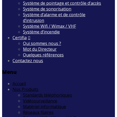
Système de pointage et contrôle d’accès
Système de sonorisation
Système d’alarme et de contrôle
d’intrusion
Système Wifi / Wimax / VHF
Système d’incendie
Certifia
Qui sommes nous ?
Mot du Directeur
Quelques références
Contactez nous
Menu
Accueil
Nos Produits
Standards téléphoniques
Vidéosurveillance
Matériel informatique
Réseaux filaires