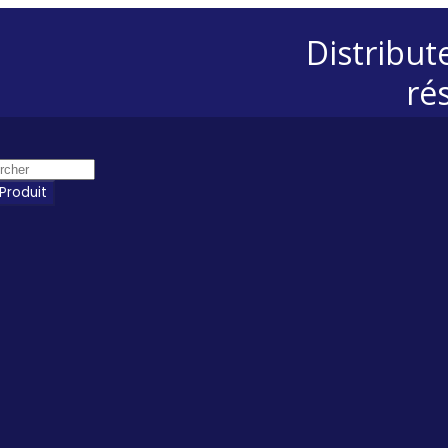
Distribut
ré