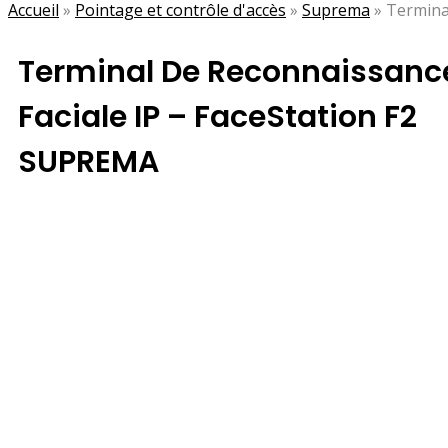
Accueil
»
Pointage et contrôle d'accès
»
Suprema
»
Termina
Terminal De Reconnaissanc
Faciale IP – FaceStation F2
SUPREMA