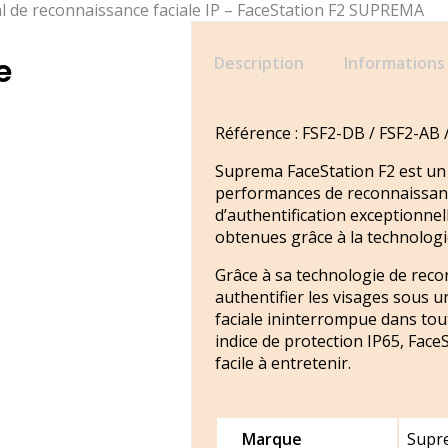
l de reconnaissance faciale IP – FaceStation F2 SUPREMA
e
Description
Informations
Référence : FSF2-DB / FSF2-AB
Suprema FaceStation F2 est un 
performances de reconnaissance
d’authentification exceptionnel
obtenues grâce à la technolog
Grâce à sa technologie de reco
authentifier les visages sous 
faciale ininterrompue dans tout
indice de protection IP65, FaceS
facile à entretenir.
Marque
Supr