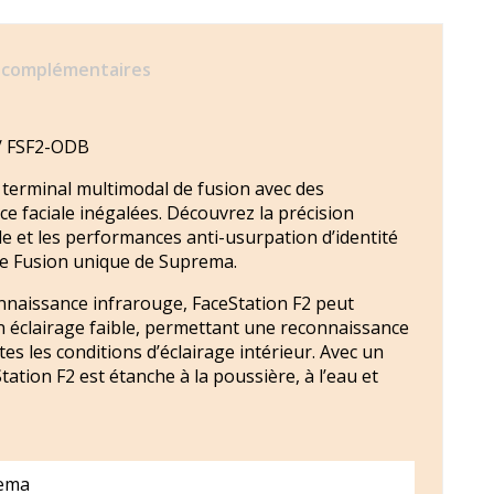
 complémentaires
 / FSF2-ODB
terminal multimodal de fusion avec des
 faciale inégalées. Découvrez la précision
le et les performances anti-usurpation d’identité
ie Fusion unique de Suprema.
nnaissance infrarouge, FaceStation F2 peut
un éclairage faible, permettant une reconnaissance
es les conditions d’éclairage intérieur. Avec un
tation F2 est étanche à la poussière, à l’eau et
ema