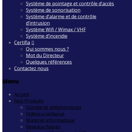
Système de pointage et contrôle d’accès
Système de sonorisation
Système d’alarme et de contrôle
d’intrusion
Système Wifi / Wimax / VHF
Système d’incendie
Certifia
Qui sommes nous ?
Mot du Directeur
Quelques références
Contactez nous
Menu
Accueil
Nos Produits
Standards téléphoniques
Vidéosurveillance
Matériel informatique
Réseaux filaires