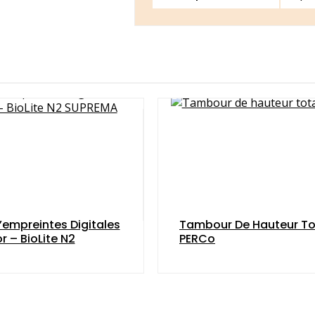
’empreintes Digitales
Tambour De Hauteur To
r – BioLite N2
PERCo