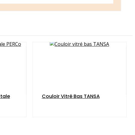
tale
Couloir Vitré Bas TANSA