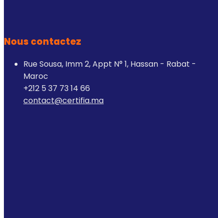
Nous contactez
Rue Sousa, Imm 2, Appt N° 1, Hassan - Rabat -
Maroc
+212 5 37 73 14 66
contact@certifia.ma