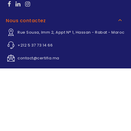
Nous contactez
Rue Sousa, Imm 2, Appt N° 1, Hassan - Rabat - Maroc
+212 5 37 73 14 66
contact@certifia.ma
Copyright © 2012 Certifia