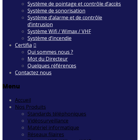
Système de pointage et contrôle d’accès
Système de sonorisation
Système d’alarme et de contrôle
d’intrusion
Système Wifi / Wimax / VHF
Système d’incendie
Certifia
Qui sommes nous ?
Mot du Directeur
Quelques références
Contactez nous
Menu
Accueil
Nos Produits
Standards téléphoniques
Vidéosurveillance
Matériel informatique
Réseaux filaires