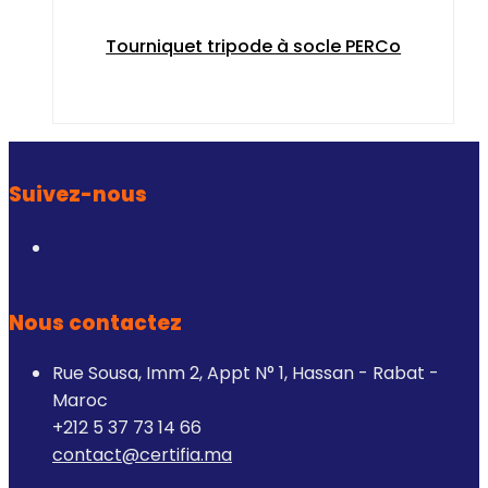
Tourniquet tripode à socle PERCo
Suivez-nous
Nous contactez
Rue Sousa, Imm 2, Appt N° 1, Hassan - Rabat -
Maroc
+212 5 37 73 14 66
contact@certifia.ma