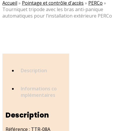
Accueil
»
Pointage et contrôle d'accès
»
PERCo
»
Tourniquet tripode avec les bras anti-panique
automatiques pour l’installation extérieure PERCo
Description
Informations co
mplémentaires
Description
Référence : TTR-08A