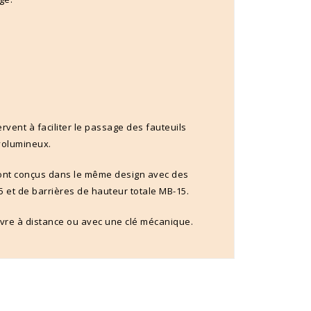
ervent à faciliter le passage des fauteuils
 volumineux.
 sont conçus dans le même design avec des
 et de barrières de hauteur totale MB-15.
ouvre à distance ou avec une clé mécanique.