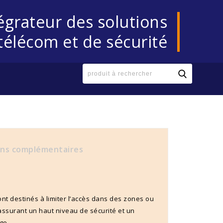
égrateur des solutions
télécom et de sécurité
ons complémentaires
ont destinés à limiter l’accès dans des zones ou
ssurant un haut niveau de sécurité et un
ge.