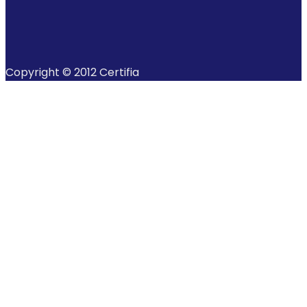
Copyright © 2012 Certifia