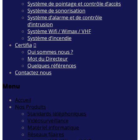
Système de pointage et contrôle d’accès
Système de sonorisation
Système d’alarme et de contrôle
d’intrusion
Système Wifi / Wimax / VHF
Système d’incendie
Certifia
Qui sommes nous ?
Mot du Directeur
Quelques références
Contactez nous
Menu
Accueil
Nos Produits
Standards téléphoniques
Vidéosurveillance
Matériel informatique
Réseaux filaires