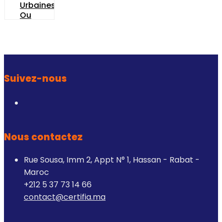
Urbaines
Ou
Anti-
Vandalismes
AUTOMATIC
SYSTEMS
Suivez-nous
Nous contactez
Rue Sousa, Imm 2, Appt N° 1, Hassan - Rabat -
Maroc
+212 5 37 73 14 66
contact@certifia.ma