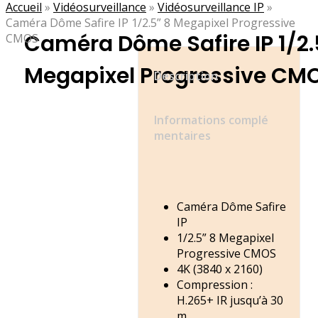
Accueil
»
Vidéosurveillance
»
Vidéosurveillance IP
»
Caméra Dôme Safire IP 1/2.5” 8 Megapixel Progressive
Caméra Dôme Safire IP 1/2.
CMOS
Megapixel Progressive CM
Description
Informations complé
mentaires
Caméra Dôme Safire
IP
1/2.5” 8 Megapixel
Progressive CMOS
4K (3840 x 2160)
Compression :
H.265+ IR jusqu’à 30
m