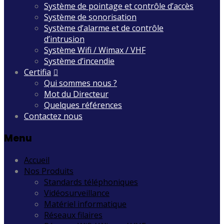
Système de pointage et contrôle d’accès
Système de sonorisation
Système d’alarme et de contrôle
d’intrusion
Système Wifi / Wimax / VHF
Système d’incendie
Certifia
Qui sommes nous ?
Mot du Directeur
Quelques références
Contactez nous
Menu
Accueil
Nos Produits
Standards téléphoniques
Vidéosurveillance
Matériel informatique
Réseaux filaires