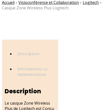
Accueil
»
Visioconférence et Collaboration
»
Logitech
»
Casque Zone Wireless Plus Logitech
Description
Informations co
mplémentaires
Description
Le casque Zone Wireless
Plus de Logitech est Conçu