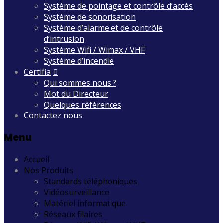
Système de pointage et contrôle d’accès
Système de sonorisation
Système d’alarme et de contrôle
d’intrusion
Système Wifi / Wimax / VHF
Système d’incendie
Certifia
Qui sommes nous ?
Mot du Directeur
Quelques références
Contactez nous
Menu
Accueil
Nos Produits
Standards téléphoniques
Vidéosurveillance
Matériel informatique
Réseaux filaires