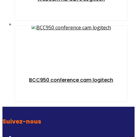
BCC950 conference cam logitech
Suivez-nous