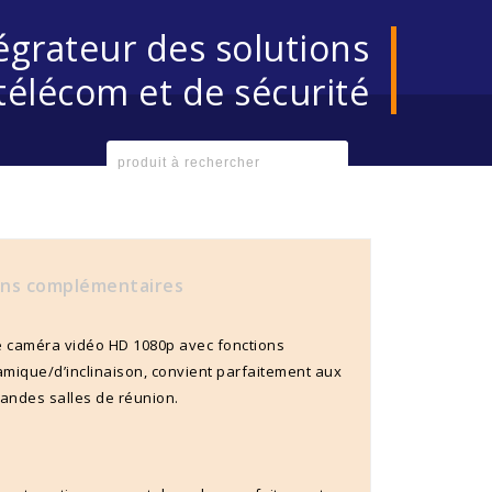
égrateur des solutions
télécom et de sécurité
ons complémentaires
e caméra vidéo HD 1080p avec fonctions
ique/d’inclinaison, convient parfaitement aux
randes salles de réunion.