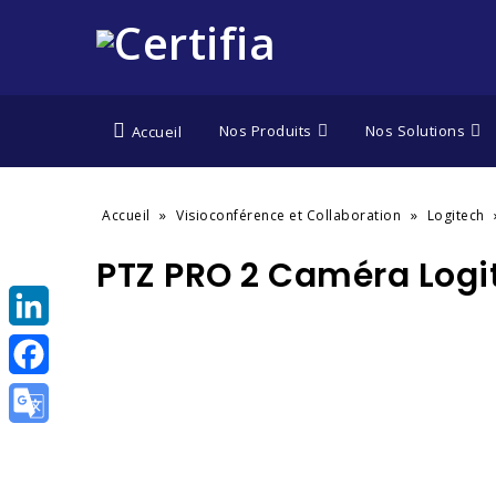
Nos Produits
Nos Solutions
Accueil
»
»
Accueil
Visioconférence et Collaboration
Logitech
PTZ PRO 2 Caméra Logi
LinkedIn
Facebook
Google
Translate