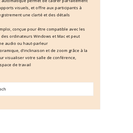
t automatique permet de cadrer parfaitement
upports visuels, et offre aux participants à
gistrement une clarté et des détails
emploi, conçue pour être compatible avec les
e des ordinateurs Windows et Mac et peut
me audio ou haut-parleur
noramique, d’inclinaison et de zoom grâce à la
visualiser votre salle de conférence,
space de travail
tech