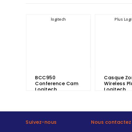
BCC950
Casque Zo
Conference Cam
Wireless Pl
Logitech
Logitech
Suivez-nous
Nous contactez