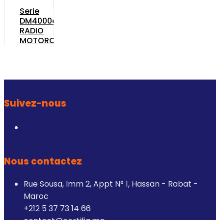
Serie
DM4000e
RADIO
MOTOROLA
Suivez-nous
Nous contactez
Rue Sousa, Imm 2, Appt N° 1, Hassan - Rabat -
Maroc
+212 5 37 73 14 66