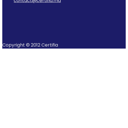
contact@certifia.ma
Copyright © 2012 Certifia