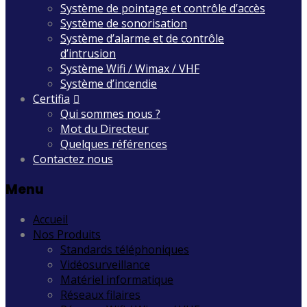
Système de pointage et contrôle d’accès
Système de sonorisation
Système d’alarme et de contrôle
d’intrusion
Système Wifi / Wimax / VHF
Système d’incendie
Certifia
Qui sommes nous ?
Mot du Directeur
Quelques références
Contactez nous
Menu
Accueil
Nos Produits
Standards téléphoniques
Vidéosurveillance
Matériel informatique
Réseaux filaires