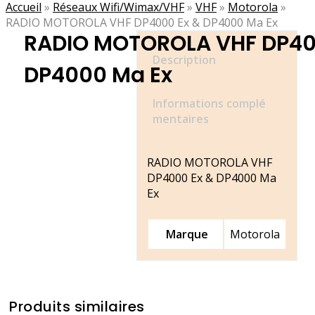
Accueil
»
Réseaux Wifi/Wimax/VHF
»
VHF
»
Motorola
»
RADIO MOTOROLA VHF DP4000 Ex & DP4000 Ma Ex
RADIO MOTOROLA VHF DP40
Description
DP4000 Ma Ex
Informations complé
mentaires
RADIO MOTOROLA VHF
DP4000 Ex & DP4000 Ma
Ex
Marque
Motorola
Produits similaires