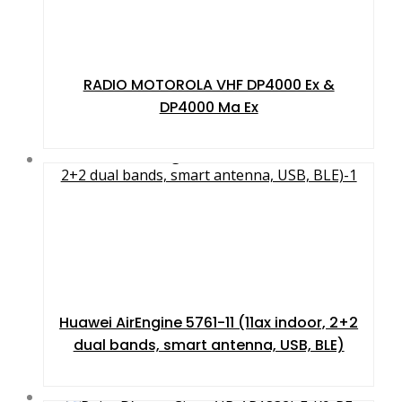
RADIO MOTOROLA VHF DP4000 Ex &
DP4000 Ma Ex
Huawei AirEngine 5761-11 (11ax indoor, 2+2
dual bands, smart antenna, USB, BLE)