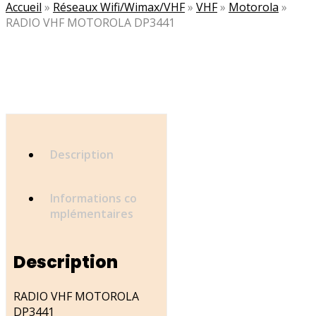
Accueil
»
Réseaux Wifi/Wimax/VHF
»
VHF
»
Motorola
»
RADIO VHF MOTOROLA DP3441
Description
Informations co
mplémentaires
Description
RADIO VHF MOTOROLA
DP3441