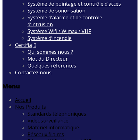
Système de pointage et contrôle d’accès
Système de sonorisation
Système d’alarme et de contrôle
d’intrusion
Système Wifi / Wimax / VHF
Système d’incendie
Certifia
Qui sommes nous ?
Mot du Directeur
Quelques références
Contactez nous
Menu
Accueil
Nos Produits
Standards téléphoniques
Vidéosurveillance
Matériel informatique
Réseaux filaires