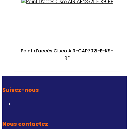
Point d’accès Cisco AIR-CAP702I-E-K9-
RF
Suivez-nous
Nous contactez