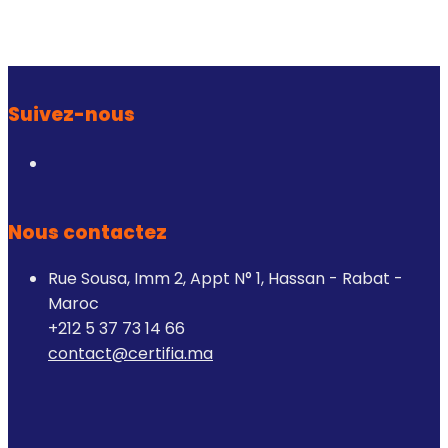
Suivez-nous
Nous contactez
Rue Sousa, Imm 2, Appt N° 1, Hassan - Rabat -
Maroc
+212 5 37 73 14 66
contact@certifia.ma