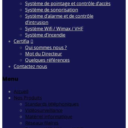
Système de pointage et contrôle d’accès
Système de sonorisation
Système d’alarme et de contrôle
d’intrusion
Système Wifi / Wimax / VHF
Système d’incendie
Certifia
Qui sommes nous ?
Mot du Directeur
Quelques références
Contactez nous
Menu
Accueil
Nos Produits
Standards téléphoniques
Vidéosurveillance
Matériel informatique
Réseaux filaires