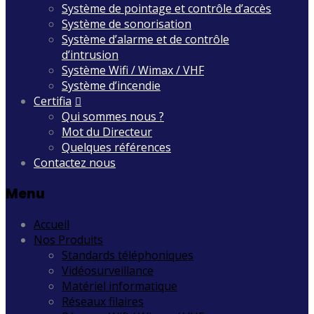
Système de pointage et contrôle d’accès
Système de sonorisation
Système d’alarme et de contrôle
d’intrusion
Système Wifi / Wimax / VHF
Système d’incendie
Certifia
Qui sommes nous ?
Mot du Directeur
Quelques références
Contactez nous
Menu
Accueil
Nos Produits
Standards téléphoniques
Vidéosurveillance
Matériel informatique
Réseaux filaires