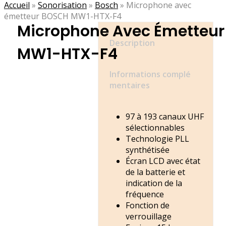
Accueil
»
Sonorisation
»
Bosch
»
Microphone avec
émetteur BOSCH MW1-HTX-F4
Microphone Avec Émetteu
Description
MW1-HTX-F4
Informations complé
mentaires
97 à 193 canaux UHF
sélectionnables
Technologie PLL
synthétisée
Écran LCD avec état
de la batterie et
indication de la
fréquence
Fonction de
verrouillage