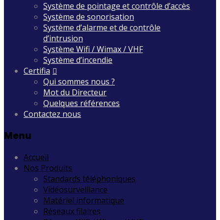
Système de pointage et contrôle d’accès
Système de sonorisation
Système d’alarme et de contrôle
d’intrusion
Système Wifi / Wimax / VHF
Système d’incendie
Certifia
Qui sommes nous ?
Mot du Directeur
Quelques références
Contactez nous
Menu
Accueil
Nos Produits
Standards téléphoniques
Vidéosurveillance
Matériel informatique
Réseaux filaires