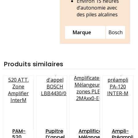
Environ 15 heures
d’autonomie avec
des piles alcalines
Marque
Bosch
Produits similaires
PAM-
Pupitre
Amplificateur
Ampli-
520
D’appel
Mélangeur
Préampli